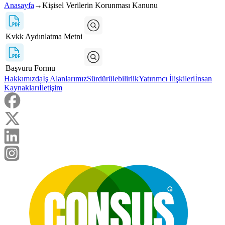
Anasayfa
→
Kişisel Verilerin Korunması Kanunu
Kvkk Aydınlatma Metni
Başvuru Formu
Hakkımızda
İş Alanlarımız
Sürdürülebilirlik
Yatırımcı İlişkileri
İnsan
Kaynakları
İletişim